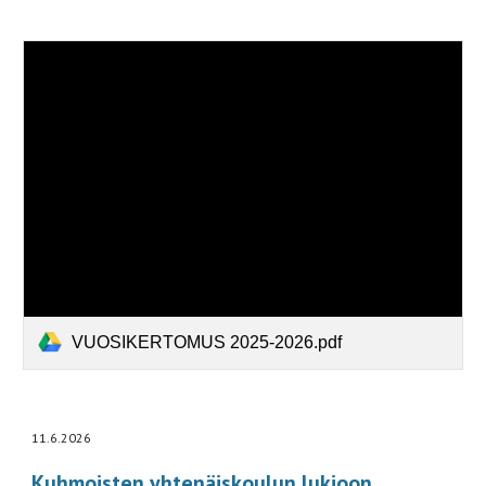
VUOSIKERTOMUS 2025-2026.pdf
11.6.2026
Kuhmoisten yhtenäiskoulun lukioon