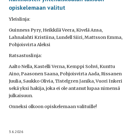
opiskelemaan valitut
Yleislinja:
Guinness Pyry, Heikkilä Veera, Kivelä Ansa,
Lahnalahti Kristiina, Lundell Siiri, Mattsson Emma,
Pohjoisvirta Aleksi
Ratsastuslinja:
Aalto Nella, Kastelli Verna, Kemppi Sohvi, Kunttu
Aino, Paasonen Saana, Pohjoisvirta Aada, Rissanen
Juulia, Saukko Olivia, Tistelgren Janika, Vuori Inkeri
sekä yksi hakija, joka ei ole antanut lupaa nimensä
julkaisuun.
Onneksi olkoon opiskelemaan valituille!
3.6.2026