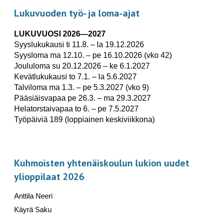
Lukuvuoden työ- ja loma-ajat
LUKUVUOSI 2026—2027
Syyslukukausi ti 11.8. – la 19.12.2026
Syysloma ma 12.10. – pe 16.10.2026 (vko 42)
Joululoma su 20.12.2026 – ke 6.1.2027
Kevätlukukausi to 7.1. – la 5.6.2027
Talviloma ma 1.3. – pe 5.3.2027 (vko 9)
Pääsiäisvapaa pe 26.3. – ma 29.3.2027
Helatorstaivapaa to 6. – pe 7.5.2027
Työpäiviä 189 (loppiainen keskiviikkona)
Kuhmoisten yhtenäiskoulun lukion uudet
ylioppilaat 2026
Anttila Neeri
Käyrä Saku