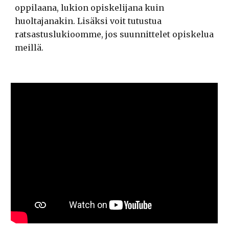
oppilaana, lukion opiskelijana kuin
huoltajanakin. Lisäksi voit tutustua
ratsastuslukioomme, jos suunnittelet opiskelua
meillä.