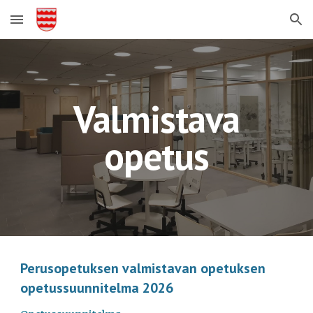
Skip to main content
Skip to navigation
Valmistava
opetus
Perusopetuksen valmistavan opetuksen
opetussuunnitelma 2026